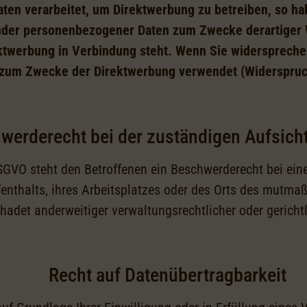
en verarbeitet, um Direktwerbung zu betreiben, so hab
nder personenbezogener Daten zum Zwecke derartiger W
irektwerbung in Verbindung steht. Wenn Sie widersprec
 zum Zwecke der Direktwerbung verwendet (Widerspruc
werderecht bei der zuständigen Aufsich
SGVO steht den Betroffenen ein Beschwerderecht bei ein
fenthalts, ihres Arbeitsplatzes oder des Orts des mutma
hadet anderweitiger verwaltungsrechtlicher oder gerichtl
Recht auf Datenübertragbarkeit