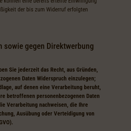
 können eine bereits erteilte Einwilligung
ßigkeit der bis zum Widerruf erfolgten
n sowie gegen Direktwerbung
ben Sie jederzeit das Recht, aus Gründen,
bezogenen Daten Widerspruch einzulegen;
ndlage, auf denen eine Verarbeitung beruht,
Ihre betroffenen personenbezogenen Daten
ie Verarbeitung nachweisen, die Ihre
achung, Ausübung oder Verteidigung von
SGVO).