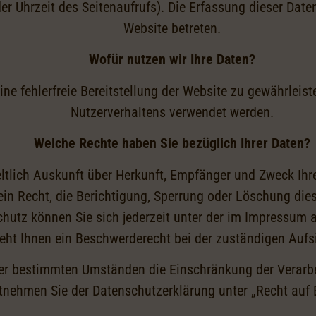
er Uhrzeit des Seitenaufrufs). Die Erfassung dieser Date
Website betreten.
Wofür nutzen wir Ihre Daten?
eine fehlerfreie Bereitstellung der Website zu gewährleis
Nutzerverhaltens verwendet werden.
Welche Rechte haben Sie bezüglich Ihrer Daten?
eltlich Auskunft über Herkunft, Empfänger und Zweck Ih
in Recht, die Berichtigung, Sperrung oder Löschung die
hutz können Sie sich jederzeit unter der im Impressum
teht Ihnen ein Beschwerderecht bei der zuständigen Aufs
er bestimmten Umständen die Einschränkung der Verarb
ntnehmen Sie der Datenschutzerklärung unter „Recht auf