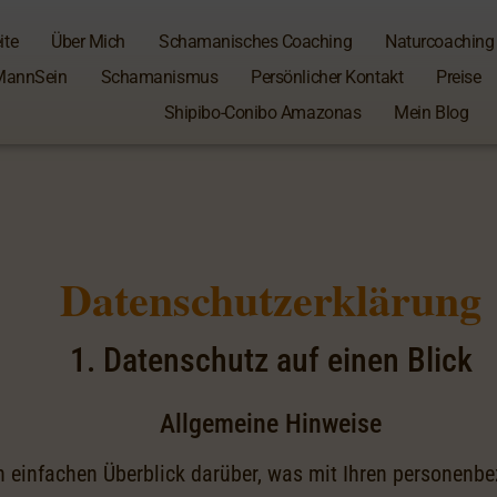
ite
Über Mich
Schamanisches Coaching
Naturcoaching
MannSein
Schamanismus
Persönlicher Kontakt
Preise
Shipibo-Conibo Amazonas
Mein Blog
Datenschutzerklärung
1. Datenschutz auf einen Blick
Allgemeine Hinweise
 einfachen Überblick darüber, was mit Ihren personenbe