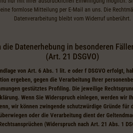
d nur mit Ihrer ausdrücklichen Einwilligung möglich. Sie
t eine formlose Mitteilung per E-Mail an uns. Die Rechtmä
Datenverarbeitung bleibt vom Widerruf unberührt.
 die Datenerhebung in besonderen Fälle
(Art. 21 DSGVO)
dlage von Art. 6 Abs. 1 lit. e oder f DSGVO erfolgt, ha
uation ergeben, gegen die Verarbeitung Ihrer personen
immungen gestütztes Profiling. Die jeweilige Rechtsgru
klärung. Wenn Sie Widerspruch einlegen, werden wir 
 denn, wir können zwingende schutzwürdige Gründe für d
 überwiegen oder die Verarbeitung dient der Geltendm
Rechtsansprüchen (Widerspruch nach Art. 21 Abs. 1 D