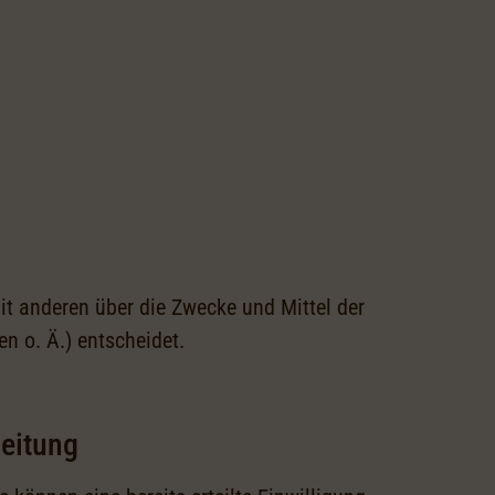
mit anderen über die Zwecke und Mittel der
 o. Ä.) entscheidet.
beitung