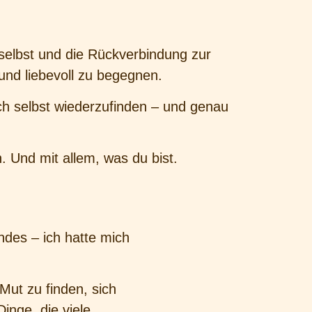
 selbst und die Rückverbindung zur
 und liebevoll zu begegnen.
ch selbst wiederzufinden – und genau
n. Und mit allem, was du bist.
ndes – ich hatte mich
Mut zu finden, sich
inge, die viele