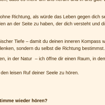
s, ohne Richtung, als würde das Leben gegen dich s
den an der Seite zu haben, der dich versteht und d
anischer Tiefe – damit du deinen inneren Kompass 
 lenken, sondern du selbst die Richtung bestimmst.
 in der Natur – ich öffne dir einen Raum, in dem
 den leisen Ruf deiner Seele zu hören.
 Stimme wieder hören?