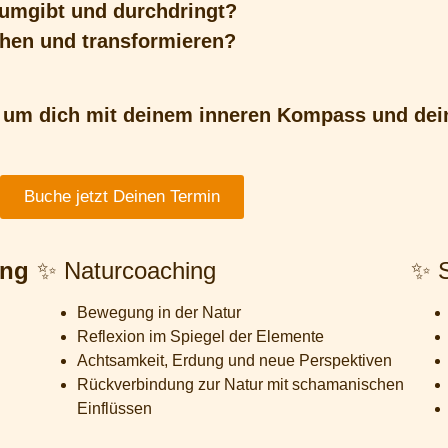
 umgibt und durchdringt?
ehen und transformieren?
um dich mit deinem inneren Kompass und dein
Buche jetzt Deinen Termin
ing
✨ Naturcoaching
✨ S
Bewegung in der Natur
Reflexion im Spiegel der Elemente
Achtsamkeit, Erdung und neue Perspektiven
Rückverbindung zur Natur mit schamanischen
Einflüssen