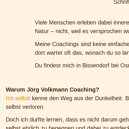
Schrit
Viele Menschen erleben dabei innere 
Natur – nicht, weil es versprochen w
Meine Coachings sind keine einfache
dort wartet oft das, wonach du so la
Du findest mich in Bissendorf bei Osn
Warum Jörg Volkmann Coaching?
Ich selbst
kenne den Weg aus der Dunkelheit. Bu
selbst verloren.
Doch ich durfte lernen, dass es nicht darum geh
selbst ehrlich zu begegnen und dabei zu entdec