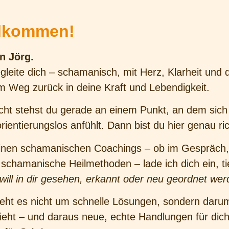
llkommen!
in Jörg.
gleite dich – schamanisch, mit Herz, Klarheit und 
m Weg zurück in deine Kraft und Lebendigkeit.
icht stehst du gerade an einem Punkt, an dem sich a
rientierungslos anfühlt. Dann bist du hier genau ric
inen schamanischen Coachings – ob im Gespräch, 
 schamanische Heilmethoden – lade ich dich ein, ti
will in dir gesehen, erkannt oder neu geordnet wer
geht es nicht um schnelle Lösungen, sondern darum
ieht – und daraus neue, echte Handlungen für dich