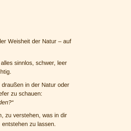
der Weisheit der Natur – auf
lles sinnlos, schwer, leer
htig.
draußen in der Natur oder
efer zu schauen:
den?“
, zu verstehen, was in dir
 entstehen zu lassen.