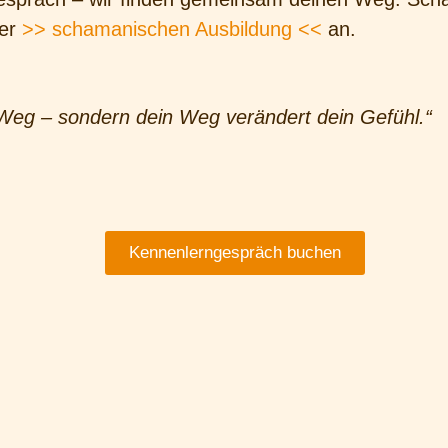
ner
>> schamanischen Ausbildung <<
an.
 Weg – sondern dein Weg verändert dein Gefühl.“
Kennenlerngespräch buchen