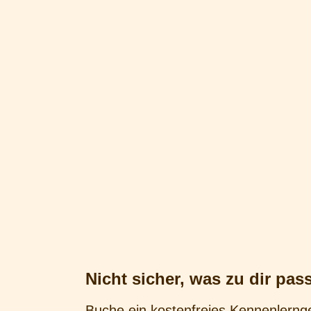
Nicht sicher, was zu dir pas
Buche ein kostenfreies Kennenlern