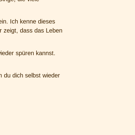
ein. Ich kenne dieses
ir zeigt, dass das Leben
wieder spüren kannst.
 du dich selbst wieder