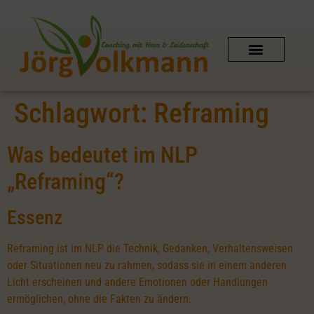
SCHAMANISCHES COACHING
AUSZEIT IN DER NATUR
PERSÖNLICHER KONTAKT
SHIPIBO-CONIBO AMAZONAS
Schlagwort:
Reframing
Was bedeutet im NLP
„Reframing“?
Essenz
Reframing ist im NLP die Technik, Gedanken, Verhaltensweisen
oder Situationen neu zu rahmen, sodass sie in einem anderen
Licht erscheinen und andere Emotionen oder Handlungen
ermöglichen, ohne die Fakten zu ändern.