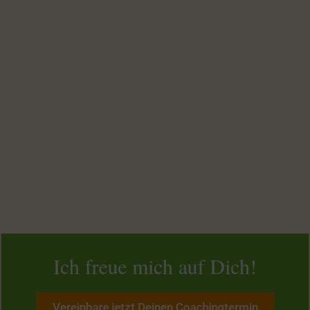
Ich freue mich auf Dich!
Vereinbare jetzt Deinen Coachingtermin