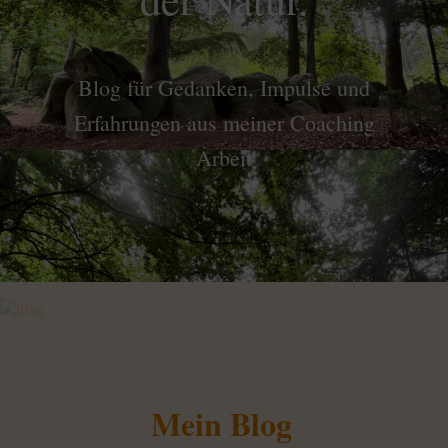
Blog für Gedanken, Impulse und
Erfahrungen aus meiner Coaching
Arbeit
Mein Blog