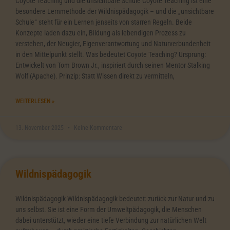
Coyote Teaching und die unsichtbare Schule Coyote Teaching ist eine
besondere Lernmethode der Wildnispädagogik – und die „unsichtbare
Schule“ steht für ein Lernen jenseits von starren Regeln. Beide
Konzepte laden dazu ein, Bildung als lebendigen Prozess zu
verstehen, der Neugier, Eigenverantwortung und Naturverbundenheit
in den Mittelpunkt stellt. Was bedeutet Coyote Teaching? Ursprung:
Entwickelt von Tom Brown Jr., inspiriert durch seinen Mentor Stalking
Wolf (Apache). Prinzip: Statt Wissen direkt zu vermitteln,
WEITERLESEN »
13. November 2025
Keine Kommentare
Wildnispädagogik
Wildnispädagogik Wildnispädagogik bedeutet: zurück zur Natur und zu
uns selbst. Sie ist eine Form der Umweltpädagogik, die Menschen
dabei unterstützt, wieder eine tiefe Verbindung zur natürlichen Welt