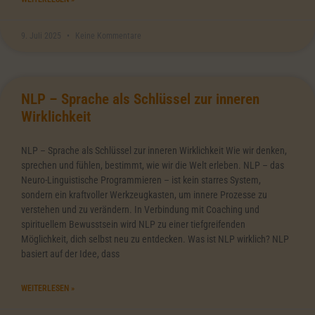
9. Juli 2025
Keine Kommentare
NLP – Sprache als Schlüssel zur inneren
Wirklichkeit
NLP – Sprache als Schlüssel zur inneren Wirklichkeit Wie wir denken,
sprechen und fühlen, bestimmt, wie wir die Welt erleben. NLP – das
Neuro-Linguistische Programmieren – ist kein starres System,
sondern ein kraftvoller Werkzeugkasten, um innere Prozesse zu
verstehen und zu verändern. In Verbindung mit Coaching und
spirituellem Bewusstsein wird NLP zu einer tiefgreifenden
Möglichkeit, dich selbst neu zu entdecken. Was ist NLP wirklich? NLP
basiert auf der Idee, dass
WEITERLESEN »