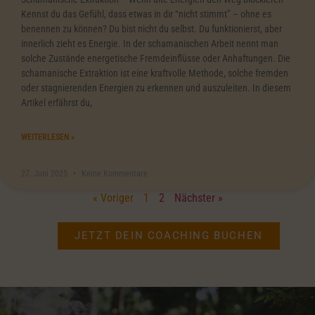
Kennst du das Gefühl, dass etwas in dir “nicht stimmt” – ohne es
benennen zu können? Du bist nicht du selbst. Du funktionierst, aber
innerlich zieht es Energie. In der schamanischen Arbeit nennt man
solche Zustände energetische Fremdeinflüsse oder Anhaftungen. Die
schamanische Extraktion ist eine kraftvolle Methode, solche fremden
oder stagnierenden Energien zu erkennen und auszuleiten. In diesem
Artikel erfährst du,
WEITERLESEN »
27. Juni 2025
Keine Kommentare
« Voriger
1
2
Nächster »
JETZT DEIN COACHING BUCHEN