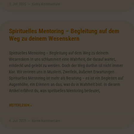
7. Juli 2025
Keine Kommentare
Spirituelles Mentoring – Begleitung auf dem
Weg zu deinem Wesenskern
Spirituelles Mentoring – Begleitung auf dem Weg zu deinem
Wesenskern In uns schlummert eine Wahrheit, die darauf wartet,
entdeckt und gelebt zu werden. Doch der Weg dorthin ist nicht immer
klar. Wir verirren uns in Mustern, Zweifeln, äußeren Erwartungen.
Spirituelles Mentoring ist mehr als Beratung – es ist ein Begleiten auf
Augenhöhe, ein Erinnern an das, was du in Wahrheit bist. In diesem
Artikel erfährst du, was spirituelles Mentoring bedeutet,
WEITERLESEN »
4. Juli 2025
Keine Kommentare