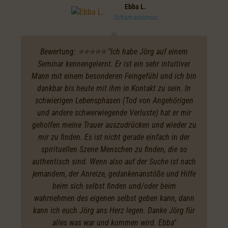
Ebba L.
Schamanismus
Bewertung: ⭐️⭐️⭐️⭐️⭐️ "Ich habe Jörg auf einem
Seminar kennengelernt. Er ist ein sehr intuitiver
Mann mit einem besonderen Feingefühl und ich bin
dankbar bis heute mit ihm in Kontakt zu sein. In
schwierigen Lebensphasen (Tod von Angehörigen
und andere schwerwiegende Verluste) hat er mir
geholfen meine Trauer auszudrücken und wieder zu
mir zu finden. Es ist nicht gerade einfach in der
spirituellen Szene Menschen zu finden, die so
authentisch sind. Wenn also auf der Suche ist nach
jemandem, der Anreize, gedankenanstöße und Hilfe
beim sich selbst finden und/oder beim
wahrnehmen des eigenen selbst geben kann, dann
kann ich euch Jörg ans Herz legen. Danke Jörg für
alles was war und kommen wird. Ebba"