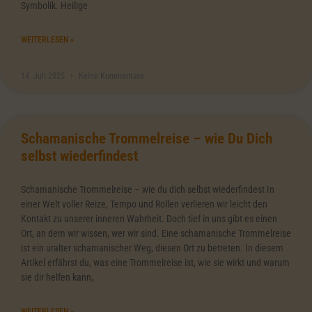
Symbolik. Heilige
WEITERLESEN »
14. Juli 2025
Keine Kommentare
Schamanische Trommelreise – wie Du Dich
selbst wiederfindest
Schamanische Trommelreise – wie du dich selbst wiederfindest In
einer Welt voller Reize, Tempo und Rollen verlieren wir leicht den
Kontakt zu unserer inneren Wahrheit. Doch tief in uns gibt es einen
Ort, an dem wir wissen, wer wir sind. Eine schamanische Trommelreise
ist ein uralter schamanischer Weg, diesen Ort zu betreten. In diesem
Artikel erfährst du, was eine Trommelreise ist, wie sie wirkt und warum
sie dir helfen kann,
WEITERLESEN »