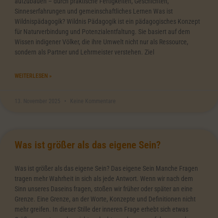
aufzubauen – durch praktische Fertigkeiten, Geschichten,
Sinneserfahrungen und gemeinschaftliches Lernen Was ist
Wildnispädagogik? Wildnis Pädagogik ist ein pädagogisches Konzept
für Naturverbindung und Potenzialentfaltung. Sie basiert auf dem
Wissen indigener Völker, die ihre Umwelt nicht nur als Ressource,
sondern als Partner und Lehrmeister verstehen. Ziel
WEITERLESEN »
13. November 2025
Keine Kommentare
Was ist größer als das eigene Sein?
Was ist größer als das eigene Sein? Das eigene Sein Manche Fragen
tragen mehr Wahrheit in sich als jede Antwort. Wenn wir nach dem
Sinn unseres Daseins fragen, stoßen wir früher oder später an eine
Grenze. Eine Grenze, an der Worte, Konzepte und Definitionen nicht
mehr greifen. In dieser Stille der inneren Frage erhebt sich etwas