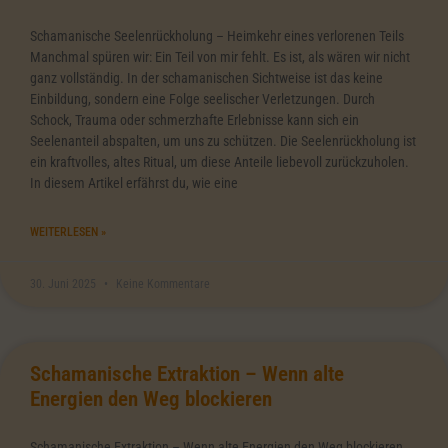
Schamanische Seelenrückholung – Heimkehr eines verlorenen Teils
Manchmal spüren wir: Ein Teil von mir fehlt. Es ist, als wären wir nicht
ganz vollständig. In der schamanischen Sichtweise ist das keine
Einbildung, sondern eine Folge seelischer Verletzungen. Durch
Schock, Trauma oder schmerzhafte Erlebnisse kann sich ein
Seelenanteil abspalten, um uns zu schützen. Die Seelenrückholung ist
ein kraftvolles, altes Ritual, um diese Anteile liebevoll zurückzuholen.
In diesem Artikel erfährst du, wie eine
WEITERLESEN »
30. Juni 2025
Keine Kommentare
Schamanische Extraktion – Wenn alte
Energien den Weg blockieren
Schamanische Extraktion – Wenn alte Energien den Weg blockieren