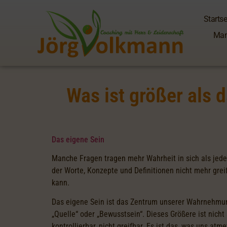
Startse
Man
Was ist größer als 
Das eigene Sein
Manche Fragen tragen mehr Wahrheit in sich als jede
der Worte, Konzepte und Definitionen nicht mehr greif
kann.
Das eigene Sein ist das Zentrum unserer Wahrnehmung
„Quelle“ oder „Bewusstsein“. Dieses Größere ist nicht a
kontrollierbar, nicht greifbar. Es ist das, was uns atm