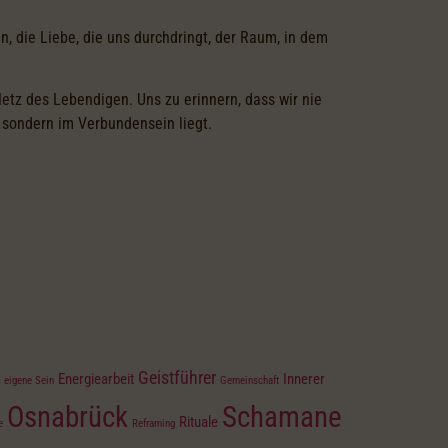
, die Liebe, die uns durchdringt, der Raum, in dem
etz des Lebendigen. Uns zu erinnern, dass wir nie
, sondern im Verbundensein liegt.
Geistführer
Energiearbeit
Innerer
 eigene Sein
Gemeinschaft
Osnabrück
Schamane
Rituale
e
Reframing