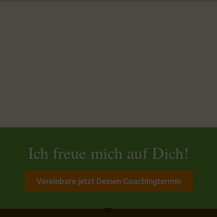
Ich freue mich auf Dich!
Vereinbare jetzt Deinen Coachingtermin