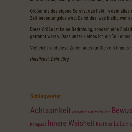
Größer als das eigene Sein ist das Feld, in dem alle
Zeit bedeutungslos wird. Es ist das, was bleibt, wenn
Diese Größe ist keine Bedrohung, sondern eine Einlad
getrennt waren. Dass unser kleines Ich ein Teil eine
Vielleicht sind diese Zeilen auch für Dich ein Impuls –
Herzlichst, Dein Jörg
Schlagwörter
Achtsamkeit
Bewus
Ahnenarbeit
Authentisch leben
Innere Weisheit
Leben
Krafttier
Kompass
M