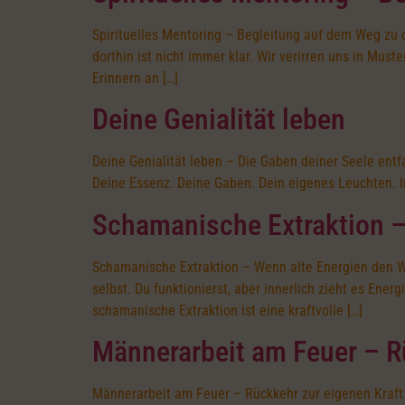
Spirituelles Mentoring – Begleitung auf dem Weg zu 
dorthin ist nicht immer klar. Wir verirren uns in Mus
Erinnern an […]
Deine Genialität leben
Deine Genialität leben – Die Gaben deiner Seele entfa
Deine Essenz. Deine Gaben. Dein eigenes Leuchten. In e
Schamanische Extraktion –
Schamanische Extraktion – Wenn alte Energien den We
selbst. Du funktionierst, aber innerlich zieht es En
schamanische Extraktion ist eine kraftvolle […]
Männerarbeit am Feuer – R
Männerarbeit am Feuer – Rückkehr zur eigenen Kraft I