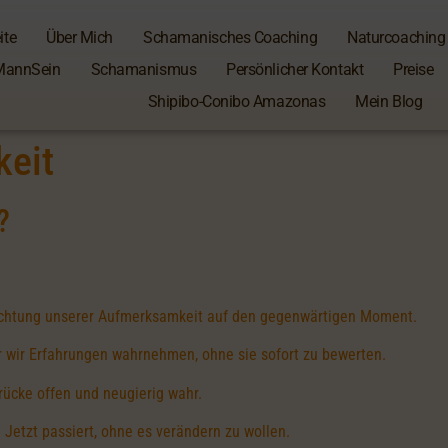
ite
Über Mich
Schamanisches Coaching
Naturcoaching
MannSein
Schamanismus
Persönlicher Kontakt
Preise
Shipibo-Conibo Amazonas
Mein Blog
eit
?
richtung unserer Aufmerksamkeit auf den gegenwärtigen Moment.
der wir Erfahrungen wahrnehmen, ohne sie sofort zu bewerten.
ücke offen und neugierig wahr.
 Jetzt passiert, ohne es verändern zu wollen.