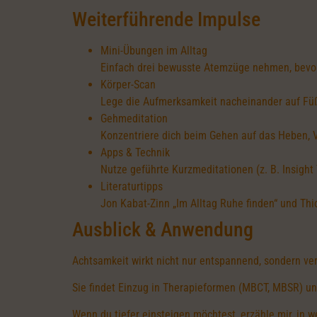
Weiterführende Impulse
Mini-Übungen im Alltag
Einfach drei bewusste Atemzüge nehmen, bevor
Körper-Scan
Lege die Aufmerksamkeit nacheinander auf Füße
Gehmeditation
Konzentriere dich beim Gehen auf das Heben, 
Apps & Technik
Nutze geführte Kurzmeditationen (z. B. Insight 
Literaturtipps
Jon Kabat-Zinn „Im Alltag Ruhe finden“ und Th
Ausblick & Anwendung
Achtsamkeit wirkt nicht nur entspannend, sondern v
Sie findet Einzug in Therapieformen (MBCT, MBSR) un
Wenn du tiefer einsteigen möchtest, erzähle mir, in