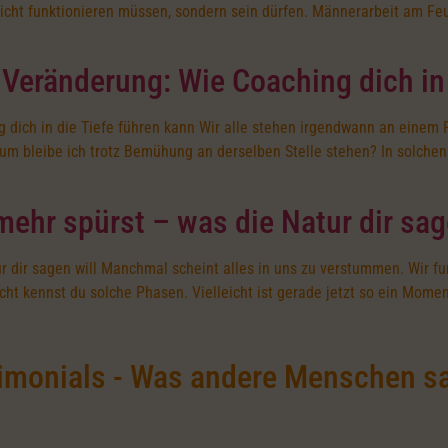
cht funktionieren müssen, sondern sein dürfen. Männerarbeit am Feue
e Veränderung: Wie Coaching dich in
ng dich in die Tiefe führen kann Wir alle stehen irgendwann an eine
um bleibe ich trotz Bemühung an derselben Stelle stehen? In solch
mehr spürst – was die Natur dir sag
r dir sagen will Manchmal scheint alles in uns zu verstummen. Wir fu
leicht kennst du solche Phasen. Vielleicht ist gerade jetzt so ein Mome
imonials - Was andere Menschen s