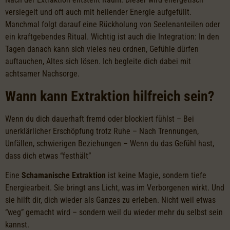
versiegelt und oft auch mit heilender Energie aufgefüllt.
Manchmal folgt darauf eine Rückholung von Seelenanteilen oder
ein kraftgebendes Ritual. Wichtig ist auch die Integration: In den
Tagen danach kann sich vieles neu ordnen, Gefühle dürfen
auftauchen, Altes sich lösen. Ich begleite dich dabei mit
achtsamer Nachsorge.
Wann kann Extraktion hilfreich sein?
Wenn du dich dauerhaft fremd oder blockiert fühlst – Bei
unerklärlicher Erschöpfung trotz Ruhe – Nach Trennungen,
Unfällen, schwierigen Beziehungen – Wenn du das Gefühl hast,
dass dich etwas “festhält”
Eine
Schamanische Extraktion
ist keine Magie, sondern tiefe
Energiearbeit. Sie bringt ans Licht, was im Verborgenen wirkt. Und
sie hilft dir, dich wieder als Ganzes zu erleben. Nicht weil etwas
“weg” gemacht wird – sondern weil du wieder mehr du selbst sein
kannst.