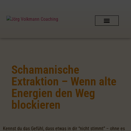
SCHAMANISCHES COACHING
AUSZEIT IN DER NATUR
PERSÖNLICHER KONTAKT
SHIPIBO-CONIBO AMAZONAS
Schamanische
Extraktion – Wenn alte
Energien den Weg
blockieren
Kennst du das Gefühl, dass etwas in dir “nicht stimmt” – ohne es