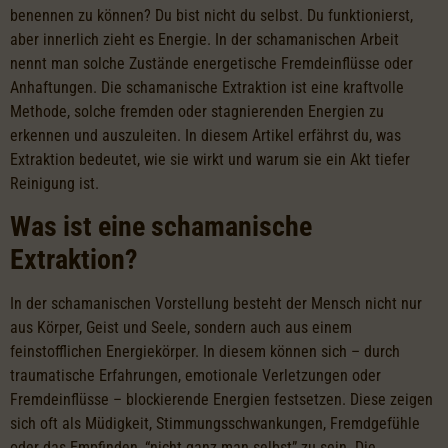
benennen zu können? Du bist nicht du selbst. Du funktionierst,
aber innerlich zieht es Energie. In der schamanischen Arbeit
nennt man solche Zustände energetische Fremdeinflüsse oder
Anhaftungen. Die schamanische Extraktion ist eine kraftvolle
Methode, solche fremden oder stagnierenden Energien zu
erkennen und auszuleiten. In diesem Artikel erfährst du, was
Extraktion bedeutet, wie sie wirkt und warum sie ein Akt tiefer
Reinigung ist.
Was ist eine schamanische
Extraktion?
In der schamanischen Vorstellung besteht der Mensch nicht nur
aus Körper, Geist und Seele, sondern auch aus einem
feinstofflichen Energiekörper. In diesem können sich – durch
traumatische Erfahrungen, emotionale Verletzungen oder
Fremdeinflüsse – blockierende Energien festsetzen. Diese zeigen
sich oft als Müdigkeit, Stimmungsschwankungen, Fremdgefühle
oder das Empfinden, “nicht ganz man selbst” zu sein. Die