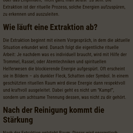
Extraktion ist der rituelle Prozess, solche Energien aufzuspüren,
zu erkennen und auszuleiten.
Wie läuft eine Extraktion ab?
Die Extraktion beginnt mit einem Vorgespräch, in dem die aktuelle
Situation erkundet wird. Danach folgt die eigentliche rituelle
Arbeit: Je nachdem was es individuell braucht, wird mit Hilfe der
Trommel, Rassel, oder Atemtechniken und spirituellen
Helferwesen die blockierende Energie aufgespürt. Oft erscheint
sie in Bildern – als dunkler Fleck, Schatten oder Symbol. In einem
geschützten rituellen Raum wird diese Energie dann respektvoll
und kraftvoll ausgeleitet. Dabei geht es nicht um “Kampf”,
sondern um achtsame Trennung dessen, was nicht zu dir gehört.
Nach der Reinigung kommt die
Stärkung
Nach der Extraktion entsteht Raum. Dieser wird energetisch