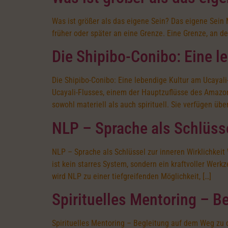
Was ist größer als das eigene Sein? Das eigene Sein
früher oder später an eine Grenze. Eine Grenze, an der
Die Shipibo-Conibo: Eine l
Die Shipibo-Conibo: Eine lebendige Kultur am Ucayali
Ucayali-Flusses, einem der Hauptzuflüsse des Amazon
sowohl materiell als auch spirituell. Sie verfügen übe
NLP – Sprache als Schlüsse
NLP – Sprache als Schlüssel zur inneren Wirklichkeit
ist kein starres System, sondern ein kraftvoller Wer
wird NLP zu einer tiefgreifenden Möglichkeit, […]
Spirituelles Mentoring – 
Spirituelles Mentoring – Begleitung auf dem Weg zu 