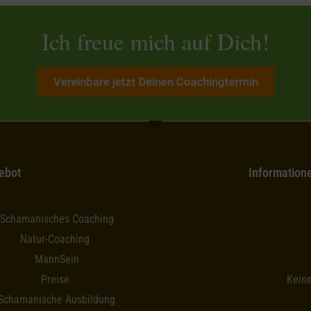
Ich freue mich auf Dich!
Vereinbare jetzt Deinen Coachingtermin
ebot
Information
Schamanisches Coaching
Natur-Coaching
MannSein
Preise
Kein
Schamanische Ausbildung