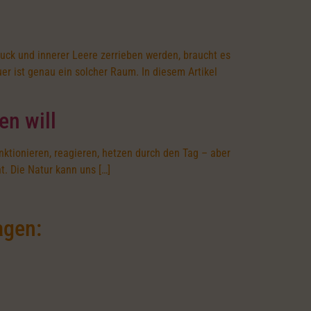
ruck und innerer Leere zerrieben werden, braucht es
r ist genau ein solcher Raum. In diesem Artikel
en will
nktionieren, reagieren, hetzen durch den Tag – aber
nt. Die Natur kann uns […]
agen: