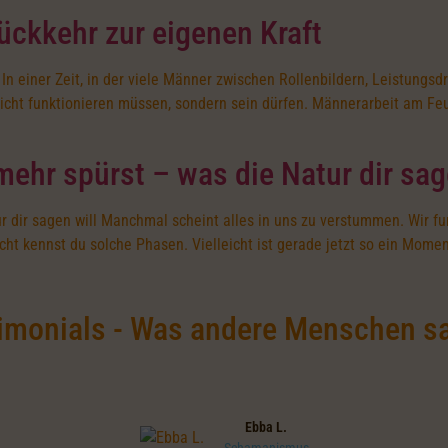
ückkehr zur eigenen Kraft
n einer Zeit, in der viele Männer zwischen Rollenbildern, Leistungsd
cht funktionieren müssen, sondern sein dürfen. Männerarbeit am Feue
mehr spürst – was die Natur dir sag
r dir sagen will Manchmal scheint alles in uns zu verstummen. Wir fu
leicht kennst du solche Phasen. Vielleicht ist gerade jetzt so ein Mome
imonials - Was andere Menschen s
Ebba L.