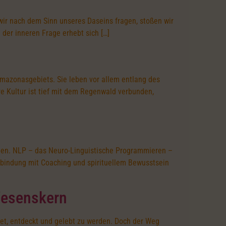
wir nach dem Sinn unseres Daseins fragen, stoßen wir
 der inneren Frage erhebt sich […]
Amazonasgebiets. Sie leben vor allem entlang des
e Kultur ist tief mit dem Regenwald verbunden,
leben. NLP – das Neuro-Linguistische Programmieren –
erbindung mit Coaching und spirituellem Bewusstsein
Wesenskern
et, entdeckt und gelebt zu werden. Doch der Weg