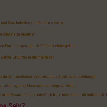
 und Gewohnheiten dein Erleben steuern.
 oder sie zu bewerten.
hen Empfindungen, die mit Gefühlen einhergehen.
 welche Bedürfnisse dahinterliegen.
Wachstum, emotionale Resilienz und authentische Beziehungen.
zu hinterfragen und bewusst neue Wege zu wählen.
mehr Bewusstheit erkunden? Ich freue mich darauf, dir individuelle 
ene Sein?