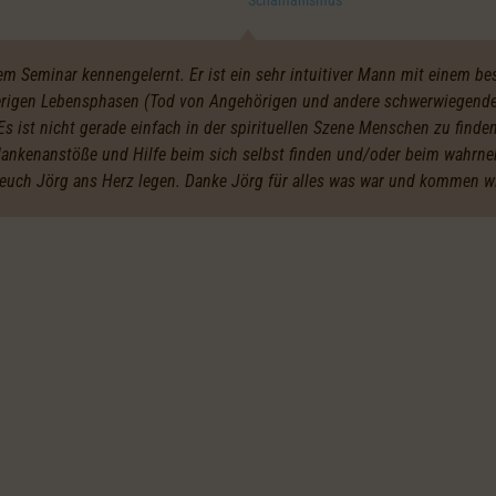
Schamanismus
nem Seminar kennengelernt. Er ist ein sehr intuitiver Mann mit einem b
ierigen Lebensphasen (Tod von Angehörigen und andere schwerwiegende 
s ist nicht gerade einfach in der spirituellen Szene Menschen zu finden
dankenanstöße und Hilfe beim sich selbst finden und/oder beim wahrn
 euch Jörg ans Herz legen. Danke Jörg für alles was war und kommen wi