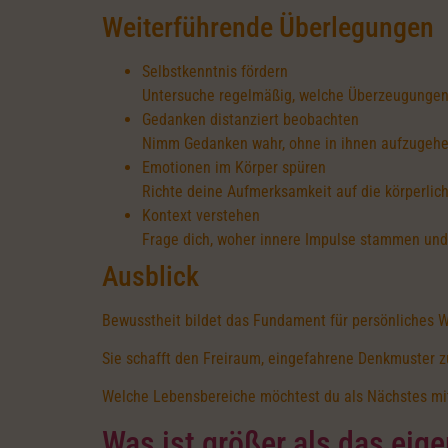
Weiterführende Überlegungen
Selbstkenntnis fördern
Untersuche regelmäßig, welche Überzeugungen
Gedanken distanziert beobachten
Nimm Gedanken wahr, ohne in ihnen aufzugehen
Emotionen im Körper spüren
Richte deine Aufmerksamkeit auf die körperlic
Kontext verstehen
Frage dich, woher innere Impulse stammen und
Ausblick
Bewusstheit bildet das Fundament für persönliches 
Sie schafft den Freiraum, eingefahrene Denkmuster 
Welche Lebensbereiche möchtest du als Nächstes mit 
Was ist größer als das eig