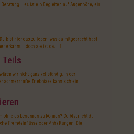
ls Beratung – es ist ein Begleiten auf Augenhöhe, ein
 Du bist hier das zu leben, was du mitgebracht hast.
er erkannt – doch sie ist da. […]
 Teils
ären wir nicht ganz vollständig. In der
er schmerzhafte Erlebnisse kann sich ein
ieren
 – ohne es benennen zu können? Du bist nicht du
ische Fremdeinflüsse oder Anhaftungen. Die