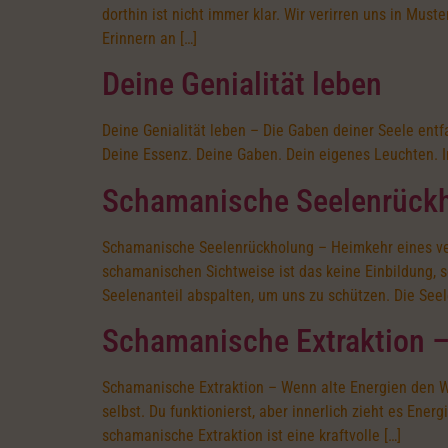
dorthin ist nicht immer klar. Wir verirren uns in Mus
Erinnern an […]
Deine Genialität leben
Deine Genialität leben – Die Gaben deiner Seele entfa
Deine Essenz. Deine Gaben. Dein eigenes Leuchten. In e
Schamanische Seelenrückho
Schamanische Seelenrückholung – Heimkehr eines verlor
schamanischen Sichtweise ist das keine Einbildung, 
Seelenanteil abspalten, um uns zu schützen. Die Seel
Schamanische Extraktion –
Schamanische Extraktion – Wenn alte Energien den We
selbst. Du funktionierst, aber innerlich zieht es En
schamanische Extraktion ist eine kraftvolle […]