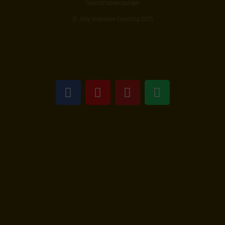
Geschäftsbedingungen
© Jörg Volkmann Coaching 2025