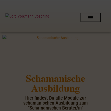
SCHAMANISCHES COACHING
AUSZEIT IN DER NATUR
PERSÖNLICHER KONTAKT
SHIPIBO-CONIBO AMAZONAS
Schamanische
Ausbildung
Hier findest Du alle Module zur
schamanischen Ausbildung zum
"Schamanischen Berater/in"