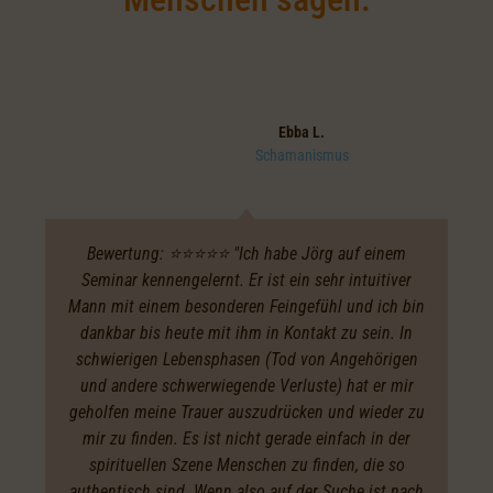
Ebba L.
Schamanismus
Bewertung: ⭐️⭐️⭐️⭐️⭐️ "Ich habe Jörg auf einem
Seminar kennengelernt. Er ist ein sehr intuitiver
Mann mit einem besonderen Feingefühl und ich bin
dankbar bis heute mit ihm in Kontakt zu sein. In
schwierigen Lebensphasen (Tod von Angehörigen
und andere schwerwiegende Verluste) hat er mir
geholfen meine Trauer auszudrücken und wieder zu
mir zu finden. Es ist nicht gerade einfach in der
spirituellen Szene Menschen zu finden, die so
authentisch sind. Wenn also auf der Suche ist nach