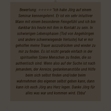
Bewertung: ⭐️⭐️⭐️⭐️⭐️ "Ich habe Jörg auf einem
Seminar kennengelernt. Er ist ein sehr intuitiver
Mann mit einem besonderen Feingefühl und ich bin
dankbar bis heute mit ihm in Kontakt zu sein. In
schwierigen Lebensphasen (Tod von Angehörigen
und andere schwerwiegende Verluste) hat er mir
geholfen meine Trauer auszudrücken und wieder zu
mir zu finden. Es ist nicht gerade einfach in der
spirituellen Szene Menschen zu finden, die so
authentisch sind. Wenn also auf der Suche ist nach
jemandem, der Anreize, gedankenanstöße und Hilfe
beim sich selbst finden und/oder beim
wahrnehmen des eigenen selbst geben kann, dann
kann ich euch Jörg ans Herz legen. Danke Jörg für
alles was war und kommen wird. Ebba"