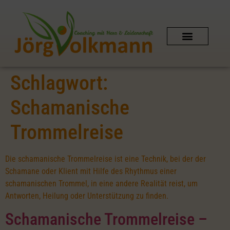
SCHAMANISCHES COACHING
AUSZEIT IN DER NATUR
PERSÖNLICHER KONTAKT
SHIPIBO-CONIBO AMAZONAS
Schlagwort:
Schamanische
Trommelreise
Die schamanische Trommelreise ist eine Technik, bei der der
Schamane oder Klient mit Hilfe des Rhythmus einer
schamanischen Trommel, in eine andere Realität reist, um
Antworten, Heilung oder Unterstützung zu finden.
Schamanische Trommelreise –