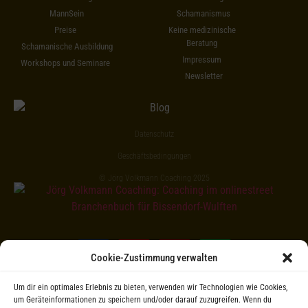
MannSein
Schamanismus
Preise
Keine medizinische
Beratung
Schamanische Ausbildung
Impressum
Workshops und Seminare
Newsletter
Datenschutz
Geschäftsbedingungen
© Jörg Volkmann Coaching 2025
Cookie-Zustimmung verwalten
Um dir ein optimales Erlebnis zu bieten, verwenden wir Technologien wie Cookies,
um Geräteinformationen zu speichern und/oder darauf zuzugreifen. Wenn du