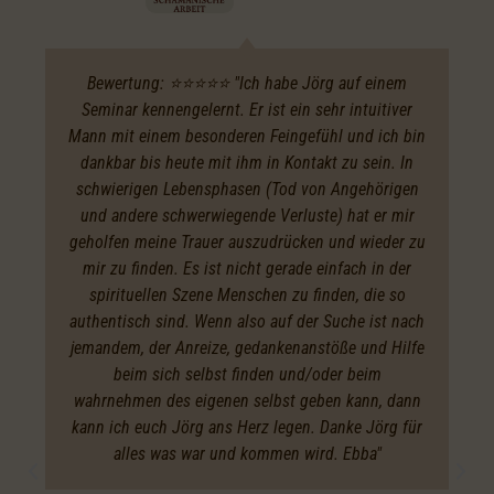
Bewertung: ⭐️⭐️⭐️⭐️⭐️ "Ich habe Jörg auf einem
Seminar kennengelernt. Er ist ein sehr intuitiver
Mann mit einem besonderen Feingefühl und ich bin
dankbar bis heute mit ihm in Kontakt zu sein. In
schwierigen Lebensphasen (Tod von Angehörigen
und andere schwerwiegende Verluste) hat er mir
geholfen meine Trauer auszudrücken und wieder zu
mir zu finden. Es ist nicht gerade einfach in der
spirituellen Szene Menschen zu finden, die so
authentisch sind. Wenn also auf der Suche ist nach
jemandem, der Anreize, gedankenanstöße und Hilfe
beim sich selbst finden und/oder beim
wahrnehmen des eigenen selbst geben kann, dann
kann ich euch Jörg ans Herz legen. Danke Jörg für
alles was war und kommen wird. Ebba"