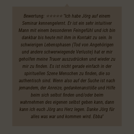
Bewertung: ⭐️⭐️⭐️⭐️⭐️ "Ich habe Jörg auf einem
Seminar kennengelernt. Er ist ein sehr intuitiver
Mann mit einem besonderen Feingefühl und ich bin
dankbar bis heute mit ihm in Kontakt zu sein. In
schwierigen Lebensphasen (Tod von Angehörigen
und andere schwerwiegende Verluste) hat er mir
geholfen meine Trauer auszudrücken und wieder zu
mir zu finden. Es ist nicht gerade einfach in der
spirituellen Szene Menschen zu finden, die so
authentisch sind. Wenn also auf der Suche ist nach
jemandem, der Anreize, gedankenanstöße und Hilfe
beim sich selbst finden und/oder beim
wahrnehmen des eigenen selbst geben kann, dann
kann ich euch Jörg ans Herz legen. Danke Jörg für
alles was war und kommen wird. Ebba"