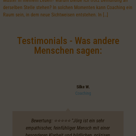
Muster in meinem Leben? Warum bleibe ich trotz Bemühung an
derselben Stelle stehen? In solchen Momenten kann Coaching ein
Raum sein, in dem neue Sichtweisen entstehen. In […]
Testimonials - Was andere
Menschen sagen:
Silke W.
Coaching
Bewertung: ⭐️⭐️⭐️⭐️⭐️ "Jörg ist ein sehr
empathischer, feinfühliger Mensch mit einer
besonderen Klarheit und bildlichen, präzisen