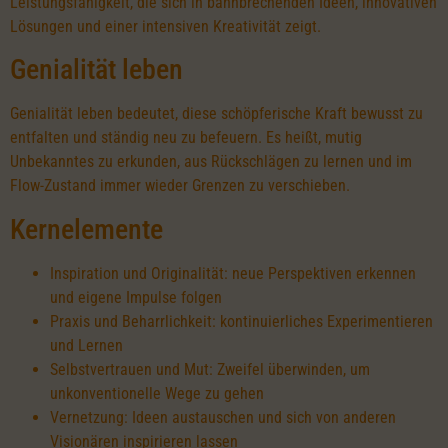
Leistungsfähigkeit, die sich in bahnbrechenden Ideen, innovativen
Lösungen und einer intensiven Kreativität zeigt.
Genialität leben
Genialität leben bedeutet, diese schöpferische Kraft bewusst zu
entfalten und ständig neu zu befeuern. Es heißt, mutig
Unbekanntes zu erkunden, aus Rückschlägen zu lernen und im
Flow-Zustand immer wieder Grenzen zu verschieben.
Kernelemente
Inspiration und Originalität: neue Perspektiven erkennen
und eigene Impulse folgen
Praxis und Beharrlichkeit: kontinuierliches Experimentieren
und Lernen
Selbstvertrauen und Mut: Zweifel überwinden, um
unkonventionelle Wege zu gehen
Vernetzung: Ideen austauschen und sich von anderen
Visionären inspirieren lassen