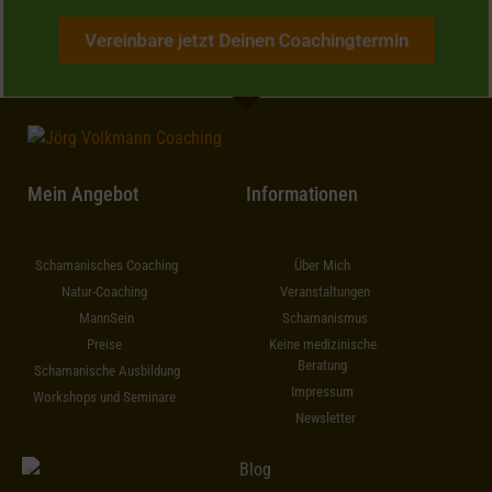
Vereinbare jetzt Deinen Coachingtermin
Mein Angebot
Informationen
Schamanisches Coaching
Über Mich
Natur-Coaching
Veranstaltungen
MannSein
Schamanismus
Preise
Keine medizinische
Beratung
Schamanische Ausbildung
Impressum
Workshops und Seminare
Newsletter