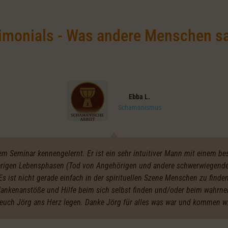
imonials - Was andere Menschen s
Ebba L.
Schamanismus
nem Seminar kennengelernt. Er ist ein sehr intuitiver Mann mit einem b
ierigen Lebensphasen (Tod von Angehörigen und andere schwerwiegende 
s ist nicht gerade einfach in der spirituellen Szene Menschen zu finden
dankenanstöße und Hilfe beim sich selbst finden und/oder beim wahrn
 euch Jörg ans Herz legen. Danke Jörg für alles was war und kommen wi