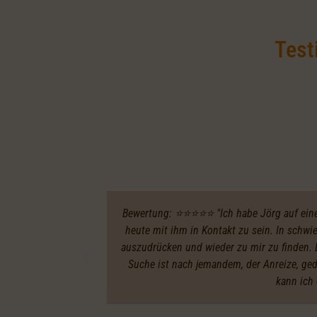
Test
Bewertung: ⭐️⭐️⭐️⭐️⭐️ "Ich habe Jörg auf ei
heute mit ihm in Kontakt zu sein. In schw
auszudrücken und wieder zu mir zu finden. E
Suche ist nach jemandem, der Anreize, ge
kann ich