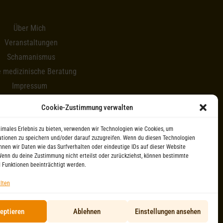
Über Mich
Veranstaltungen
Schamanismus
e medizinische Beratung
Impressum
Newsletter
Cookie-Zustimmung verwalten
timales Erlebnis zu bieten, verwenden wir Technologien wie Cookies, um
tionen zu speichern und/oder darauf zuzugreifen. Wenn du diesen Technologien
nnen wir Daten wie das Surfverhalten oder eindeutige IDs auf dieser Website
Wenn du deine Zustimmung nicht erteilst oder zurückziehst, können bestimmte
 Funktionen beeinträchtigt werden.
lten
eptieren
Ablehnen
Einstellungen ansehen