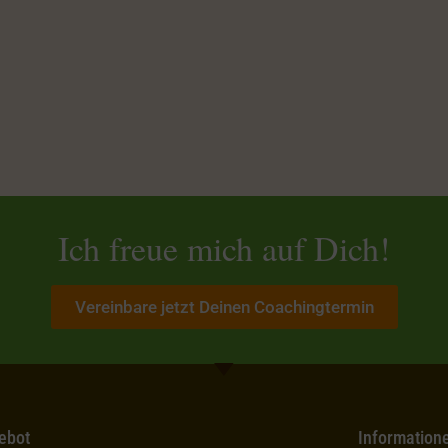
Ich freue mich auf Dich!
Vereinbare jetzt Deinen Coachingtermin
ebot
Information