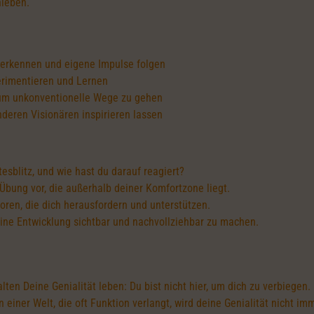
hieben.
n erkennen und eigene Impulse folgen
perimentieren und Lernen
 um unkonventionelle Wege zu gehen
deren Visionären inspirieren lassen
tesblitz, und wie hast du darauf reagiert?
 Übung vor, die außerhalb deiner Komfortzone liegt.
oren, die dich herausfordern und unterstützen.
ine Entwicklung sichtbar und nachvollziehbar zu machen.
lten Deine Genialität leben: Du bist nicht hier, um dich zu verbiegen.
iner Welt, die oft Funktion verlangt, wird deine Genialität nicht imm