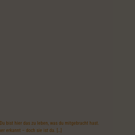
 Du bist hier das zu leben, was du mitgebracht hast.
er erkannt – doch sie ist da. […]