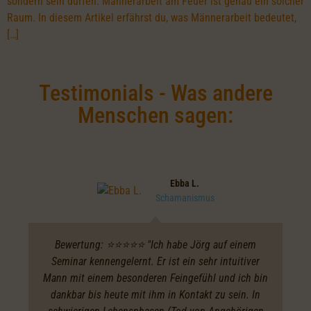
sondern sein dürfen. Männerarbeit am Feuer ist genau ein solcher
Raum. In diesem Artikel erfährst du, was Männerarbeit bedeutet,
[…]
Testimonials - Was andere
Menschen sagen:
Ebba L.
Schamanismus
Bewertung: ⭐️⭐️⭐️⭐️⭐️ "Ich habe Jörg auf einem
Seminar kennengelernt. Er ist ein sehr intuitiver
Mann mit einem besonderen Feingefühl und ich bin
dankbar bis heute mit ihm in Kontakt zu sein. In