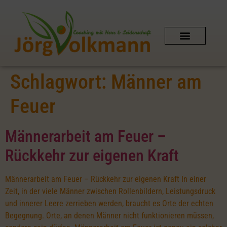
SCHAMANISCHES COACHING
AUSZEIT IN DER NATUR
PERSÖNLICHER KONTAKT
SHIPIBO-CONIBO AMAZONAS
Schlagwort:
Männer am
Feuer
Männerarbeit am Feuer –
Rückkehr zur eigenen Kraft
Männerarbeit am Feuer – Rückkehr zur eigenen Kraft In einer
Zeit, in der viele Männer zwischen Rollenbildern, Leistungsdruck
und innerer Leere zerrieben werden, braucht es Orte der echten
Begegnung. Orte, an denen Männer nicht funktionieren müssen,