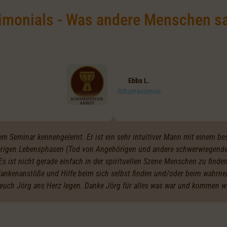
imonials - Was andere Menschen s
Ebba L.
Schamanismus
nem Seminar kennengelernt. Er ist ein sehr intuitiver Mann mit einem b
ierigen Lebensphasen (Tod von Angehörigen und andere schwerwiegende 
s ist nicht gerade einfach in der spirituellen Szene Menschen zu finden
dankenanstöße und Hilfe beim sich selbst finden und/oder beim wahrn
 euch Jörg ans Herz legen. Danke Jörg für alles was war und kommen wi