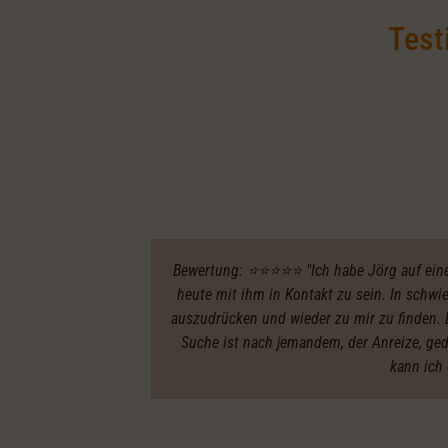
Test
Bewertung: ⭐️⭐️⭐️⭐️⭐️ "Ich habe Jörg auf ei
heute mit ihm in Kontakt zu sein. In schw
auszudrücken und wieder zu mir zu finden. E
Suche ist nach jemandem, der Anreize, ge
kann ich