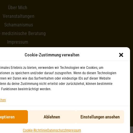
Über Mich
Veranstaltungen
Schamanismus
e medizinische Beratung
Impressum
Newsletter
Cookie-Zustimmung verwalten
timales Erlebnis zu bieten, verwenden wir Technologien wie Cookies, um
tionen zu speichern und/oder darauf zuzugreifen. Wenn du diesen Technologien
nnen wir Daten wie das Surfverhalten oder eindeutige IDs auf dieser Website
Wenn du deine Zustimmung nicht erteilst oder zurückziehst, können bestimmte
 Funktionen beeinträchtigt werden.
lten
eptieren
Ablehnen
Einstellungen ansehen
Cookie-Richtlinie
Datenschutz
Impressum