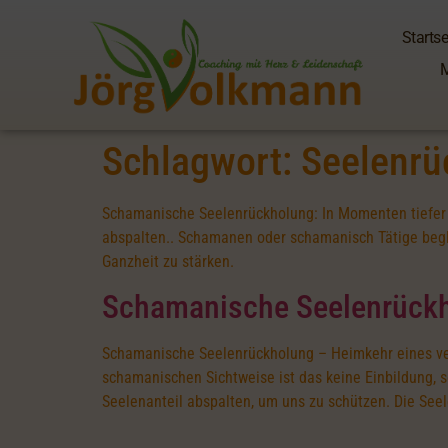
Startse
Schlagwort:
Seelenrü
Schamanische Seelenrückholung: In Momenten tiefer Ü
abspalten.. Schamanen oder schamanisch Tätige begle
Ganzheit zu stärken.
Schamanische Seelenrückho
Schamanische Seelenrückholung – Heimkehr eines verlor
schamanischen Sichtweise ist das keine Einbildung, 
Seelenanteil abspalten, um uns zu schützen. Die Seel