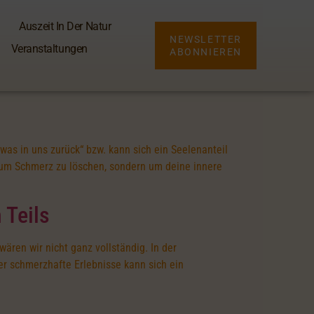
Auszeit In Der Natur
NEWSLETTER
Veranstaltungen
ABONNIEREN
as in uns zurück“ bzw. kann sich ein Seelenanteil
, um Schmerz zu löschen, sondern um deine innere
 Teils
ären wir nicht ganz vollständig. In der
er schmerzhafte Erlebnisse kann sich ein