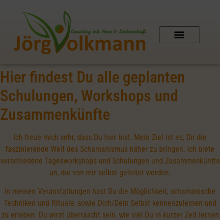
SCHAMANISCHES COACHING
AUSZEIT IN DER NATUR
PERSÖNLICHER KONTAKT
SHIPIBO-CONIBO AMAZONAS
Hier findest Du alle geplanten
Schulungen, Workshops und
Zusammenkünfte
Ich freue mich sehr, dass Du hier bist. Mein Ziel ist es, Dir die
faszinierende Welt des Schamanismus näher zu bringen. Ich biete
verschiedene Tagesworkshops und Schulungen und Zusammenkünfte
an, die von mir selbst geleitet werden.
In meinen Veranstaltungen hast Du die Möglichkeit, schamanische
Techniken und Rituale, sowie Dich/Dein Selbst kennenzulernen und
zu erleben. Du wirst überrascht sein, wie viel Du in kurzer Zeit lernen