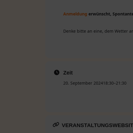
Anmeldung
erwünscht, Spontant
Denke bitte an eine, dem Wetter a
Zeit
20. September 2024
18:30
–
21:30
VERANSTALTUNGSWEBSI