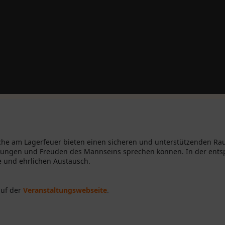
e am Lagerfeuer bieten einen sicheren und unterstützenden Rau
rungen und Freuden des Mannseins sprechen können. In der ents
e und ehrlichen Austausch.
auf der
Veranstaltungswebseite
.