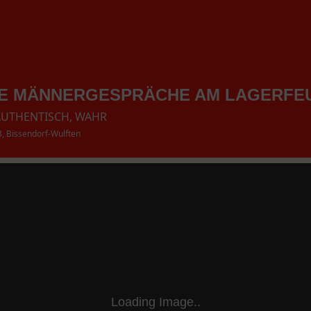
ME MÄNNERGESPRÄCHE AM LAGERFE
AUTHENTISCH, WAHR
, Bissendorf-Wulften