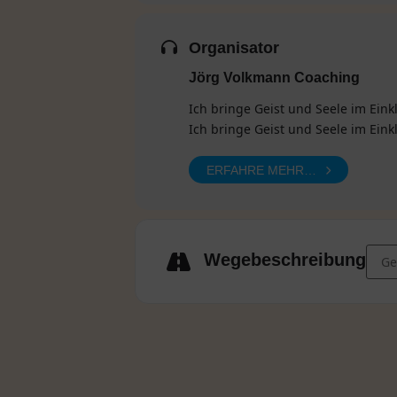
Organisator
Jörg Volkmann Coaching
Ich bringe Geist und Seele im Ein
Ich bringe Geist und Seele im Eink
ERFAHRE MEHR…
Addr
Wegebeschreibung