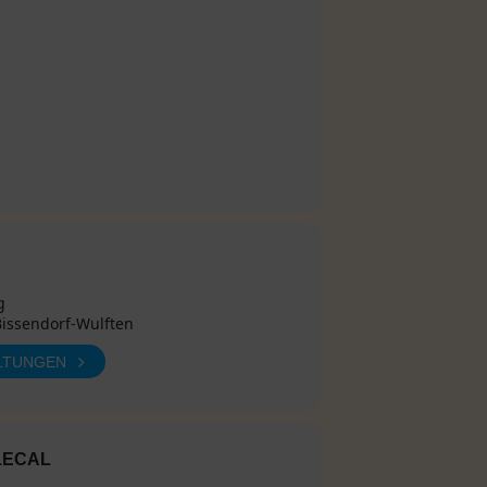
g
Bissendorf-Wulften
LTUNGEN
LECAL