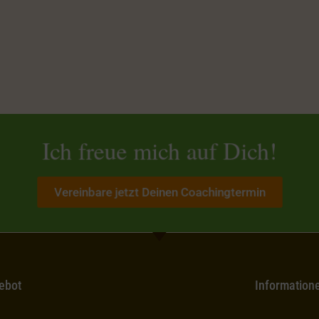
Ich freue mich auf Dich!
Vereinbare jetzt Deinen Coachingtermin
ebot
Information