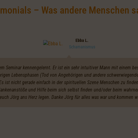
imonials – Was andere Menschen s
Ebba L.
Schamanismus
nem Seminar kennengelernt. Er ist ein sehr intuitiver Mann mit einem b
ierigen Lebensphasen (Tod von Angehörigen und andere schwerwiegende 
s ist nicht gerade einfach in der spirituellen Szene Menschen zu finden
dankenanstöße und Hilfe beim sich selbst finden und/oder beim wahrn
 euch Jörg ans Herz legen. Danke Jörg für alles was war und kommen wi