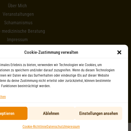
Über Mich
Veranstaltungen
Schamanismus
e medizinische Beratung
Impressum
Newsletter
Cookie-Zustimmung verwalten
timales Erlebnis zu bieten, verwenden wir Technologien wie Cookies, um
tionen zu speichern und/oder darauf zuzugreifen. Wenn du diesen Technologien
nnen wir Daten wie das Surfverhalten oder eindeutige IDs auf dieser Website
Wenn du deine Zustimmung nicht erteilst oder zurückziehst, können bestimmte
 Funktionen beeinträchtigt werden.
lten
eptieren
Ablehnen
Einstellungen ansehen
Cookie-Richtlinie
Datenschutz
Impressum