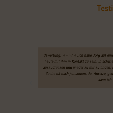
Test
Bewertung: ⭐️⭐️⭐️⭐️⭐️ „Ich habe Jörg auf ei
heute mit ihm in Kontakt zu sein. In schw
auszudrücken und wieder zu mir zu finden. E
Suche ist nach jemandem, der Anreize, ge
kann ich