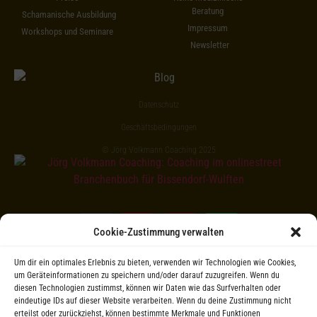
Beratung
Schamanische Ausbildung
Impressum
Workshops und Seminare
Newsletter
Datenschutz
Geschäftsbedingungen
© Jörg Volkmann Coaching 2025
Cookie-Zustimmung verwalten
Um dir ein optimales Erlebnis zu bieten, verwenden wir Technologien wie Cookies,
um Geräteinformationen zu speichern und/oder darauf zuzugreifen. Wenn du
diesen Technologien zustimmst, können wir Daten wie das Surfverhalten oder
eindeutige IDs auf dieser Website verarbeiten. Wenn du deine Zustimmung nicht
erteilst oder zurückziehst, können bestimmte Merkmale und Funktionen