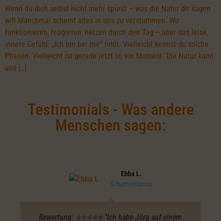
Wenn du dich selbst nicht mehr spürst – was die Natur dir sagen
will Manchmal scheint alles in uns zu verstummen. Wir
funktionieren, reagieren, hetzen durch den Tag – aber das leise,
innere Gefühl: „Ich bin bei mir“ fehlt. Vielleicht kennst du solche
Phasen. Vielleicht ist gerade jetzt so ein Moment. Die Natur kann
uns […]
Testimonials - Was andere
Menschen sagen:
Ebba L.
Schamanismus
Bewertung: ⭐️⭐️⭐️⭐️⭐️ "Ich habe Jörg auf einem