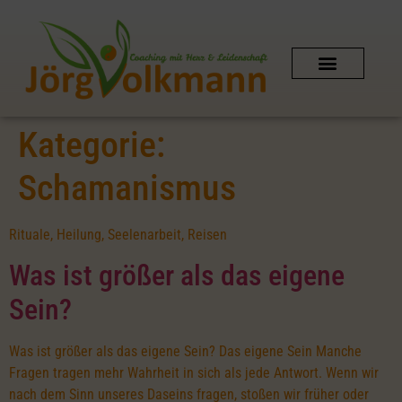
SCHAMANISCHES COACHING
AUSZEIT IN DER NATUR
PERSÖNLICHER KONTAKT
SHIPIBO-CONIBO AMAZONAS
Kategorie:
Schamanismus
Rituale, Heilung, Seelenarbeit, Reisen
Was ist größer als das eigene
Sein?
Was ist größer als das eigene Sein? Das eigene Sein Manche
Fragen tragen mehr Wahrheit in sich als jede Antwort. Wenn wir
nach dem Sinn unseres Daseins fragen, stoßen wir früher oder